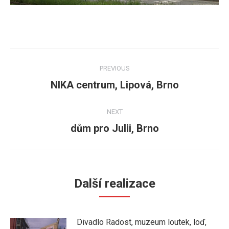
Post
PREVIOUS
navigation
NIKA centrum, Lipová, Brno
Previous
post:
NEXT
dům pro Julii, Brno
Next
post:
Další realizace
Divadlo Radost, muzeum loutek, loď,