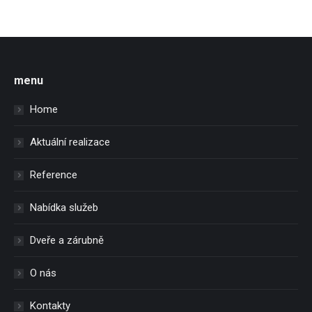
menu
Home
Aktuální realizace
Reference
Nabídka služeb
Dveře a zárubně
O nás
Kontakty