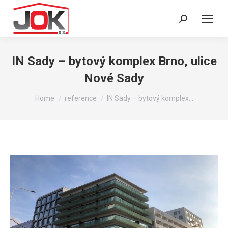
Search:
IN Sady – bytový komplex Brno, ulice
Nové Sady
You are here:
Home
reference
IN Sady – bytový komplex…