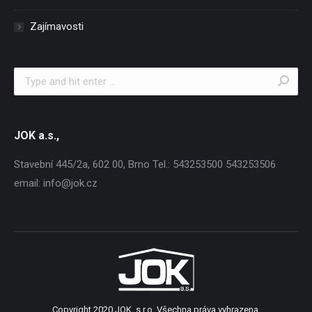
Zajímavosti
Search:
JOK a.s.,
Stavební 445/2a, 602 00, Brno Tel.: 543253500 543253506
email: info@jok.cz
Copyright 2020 JOK, s.r.o. Všechna práva vyhrazena.