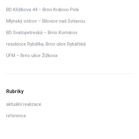
BD Křižíkova 44 – Brno Královo Pole
Mlýnský ostrov – Bílovice nad Svitavou
BD Svatopetreská – Brno Komárov
residence Rybářka, Brno ulice Rybářská
ÚFM – Brno ulice Žižkova
Rubriky
aktuální realizace
reference