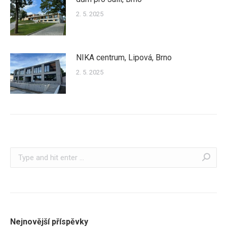
2. 5. 2025
NIKA centrum, Lipová, Brno
2. 5. 2025
Search:
Nejnovější příspěvky