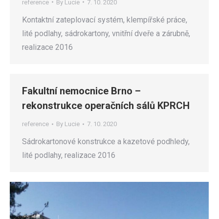
reference
By
Lucie
7. 10. 2020
Kontaktní zateplovací systém, klempířské práce,
lité podlahy, sádrokartony, vnitřní dveře a zárubně,
realizace 2016
Fakultní nemocnice Brno –
rekonstrukce operačních sálů KPRCH
reference
By
Lucie
7. 10. 2020
Sádrokartonové konstrukce a kazetové podhledy,
lité podlahy, realizace 2016