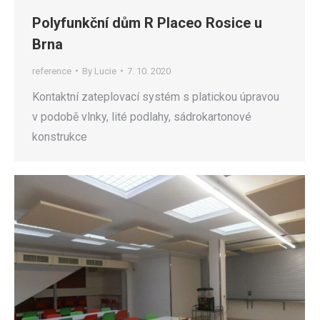
Polyfunkční dům R Placeo Rosice u
Brna
reference
By
Lucie
7. 10. 2020
Kontaktní zateplovací systém s platickou úpravou
v podobě vlnky, lité podlahy, sádrokartonové
konstrukce