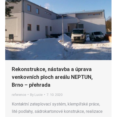
Rekonstrukce, nástavba a úprava
venkovních ploch areálu NEPTUN,
Brno – přehrada
reference
By
Lucie
7. 10. 2020
Kontaktní zateplovací systém, klempířské práce,
lité podlahy, sádrokartonové konstrukce, realizace