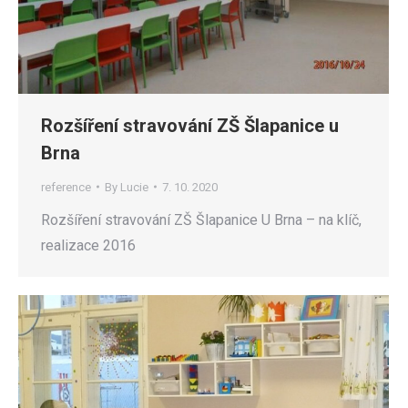
Rozšíření stravování ZŠ Šlapanice u
Brna
reference
By
Lucie
7. 10. 2020
Rozšíření stravování ZŠ Šlapanice U Brna – na klíč,
realizace 2016