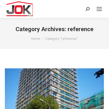
Search:
Category Archives:
reference
You are here:
Home
Category "reference"