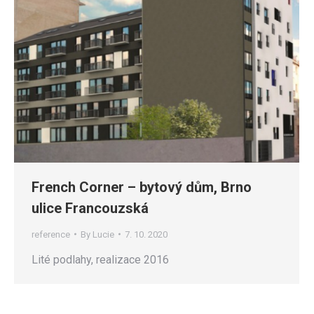
French Corner – bytový dům, Brno
ulice Francouzská
reference
By
Lucie
7. 10. 2020
Lité podlahy, realizace 2016