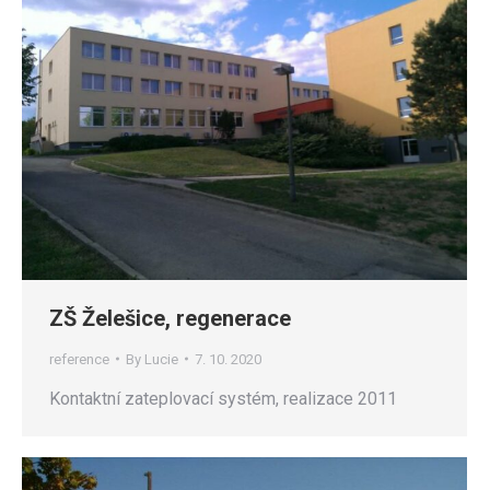
ZŠ Želešice, regenerace
reference
By
Lucie
7. 10. 2020
Kontaktní zateplovací systém, realizace 2011