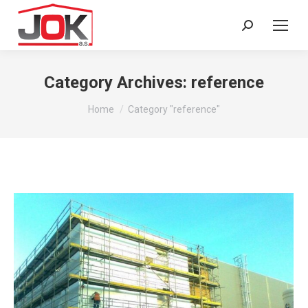
Search:
Category Archives:
reference
You are here:
Home
Category "reference"