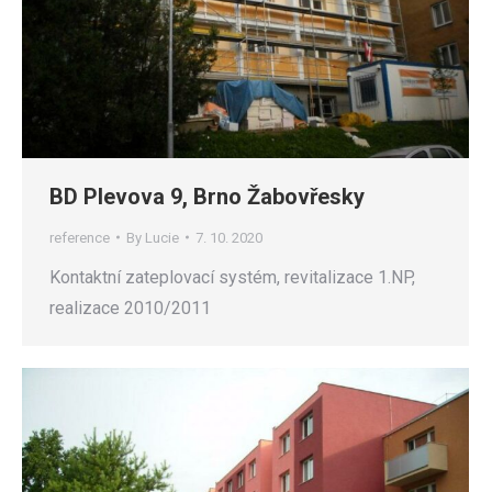
BD Plevova 9, Brno Žabovřesky
reference
By
Lucie
7. 10. 2020
Kontaktní zateplovací systém, revitalizace 1.NP,
realizace 2010/2011