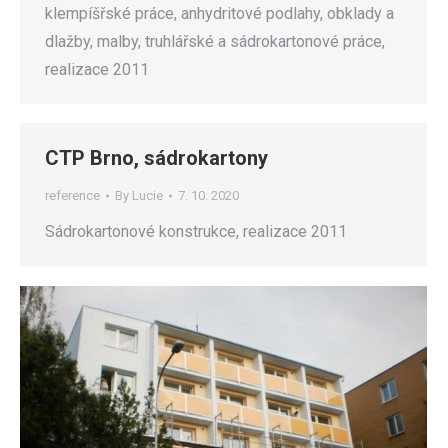
klempíšřské práce, anhydritové podlahy, obklady a
dlažby, malby, truhlářské a sádrokartonové práce,
realizace 2011
CTP Brno, sádrokartony
reference
By
Lucie
7. 10. 2020
Sádrokartonové konstrukce, realizace 2011