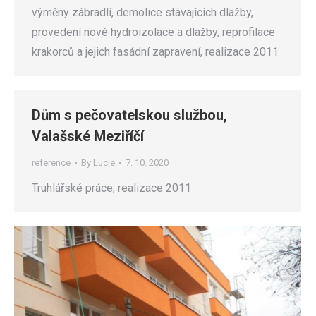
výměny zábradlí, demolice stávajících dlažby,
provedení nové hydroizolace a dlažby, reprofilace
krakorců a jejich fasádní zapravení, realizace 2011
Dům s pečovatelskou službou,
Valašské Meziříčí
reference
By
Lucie
7. 10. 2020
Truhlářské práce, realizace 2011