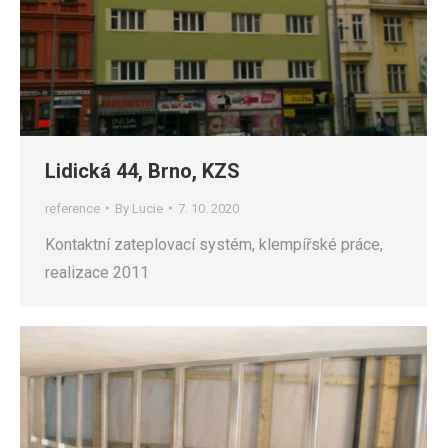
Lidická 44, Brno, KZS
reference
By
Lucie
7. 10. 2020
Kontaktní zateplovací systém, klempířské práce,
realizace 2011