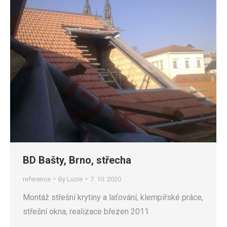
BD Bašty, Brno, střecha
reference
By
Lucie
7. 10. 2020
Montáž střešní krytiny a laťování, klempířské práce,
střešní okna, realizace březen 2011