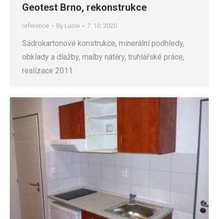
Geotest Brno, rekonstrukce
reference
By
Lucie
7. 10. 2020
Sádrokartonové konstrukce, minerální podhledy,
obklady a dlažby, malby nátěry, truhlářské práce,
realizace 2011