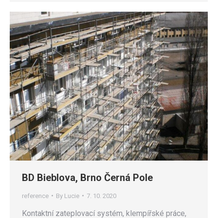
BD Bieblova, Brno Černá Pole
reference
By
Lucie
7. 10. 2020
Kontaktní zateplovací systém, klempířské práce,