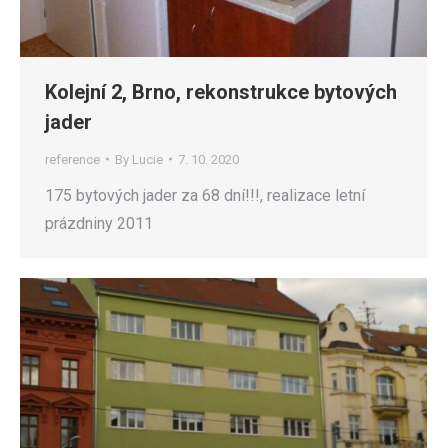
Kolejní 2, Brno, rekonstrukce bytových
jader
reference
By
Lucie
7. 10. 2020
175 bytových jader za 68 dní!!!, realizace letní
prázdniny 2011