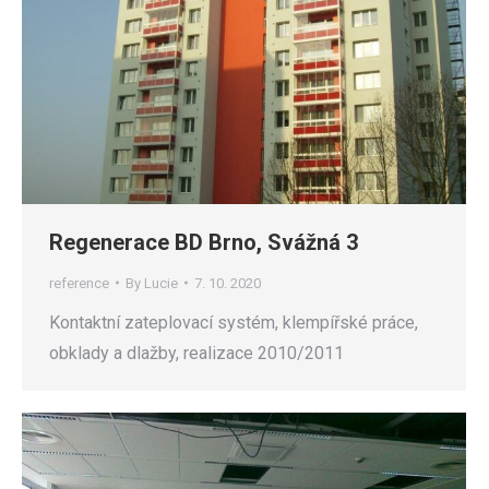
Regenerace BD Brno, Svážná 3
reference
By
Lucie
7. 10. 2020
Kontaktní zateplovací systém, klempířské práce,
obklady a dlažby, realizace 2010/2011