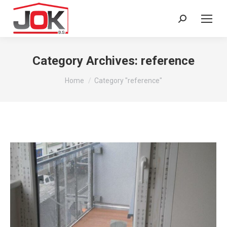
Search:
Category Archives:
reference
You are here:
Home
Category "reference"