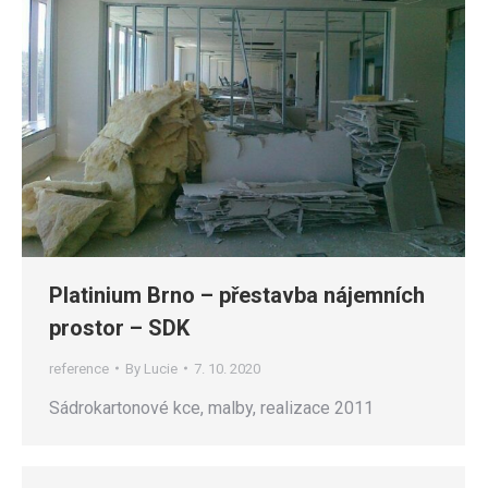
Platinium Brno – přestavba nájemních
prostor – SDK
reference
By
Lucie
7. 10. 2020
Sádrokartonové kce, malby, realizace 2011