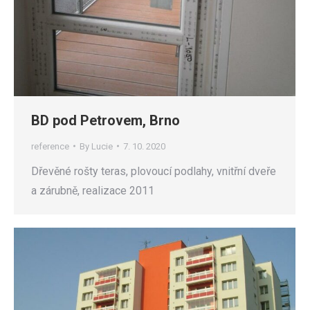
BD pod Petrovem, Brno
reference
By
Lucie
7. 10. 2020
Dřevěné rošty teras, plovoucí podlahy, vnitřní dveře
a zárubně, realizace 2011