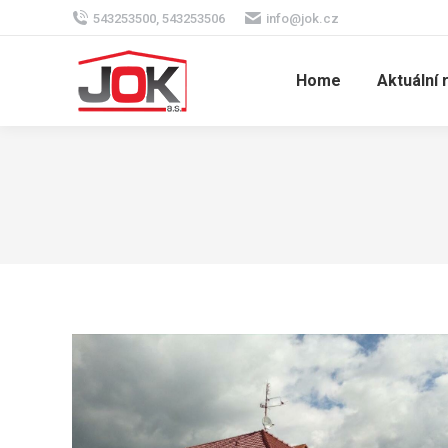
543253500, 543253506
info@jok.cz
Home
Aktuální 