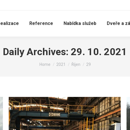
realizace
Reference
Nabídka služeb
Dveře a z
Daily Archives:
29. 10. 2021
You are here:
Home
2021
Říjen
29