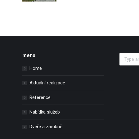
menu
Search:
Home
Aktuální realizace
Reference
Nabídka služeb
Dveře a zárubně