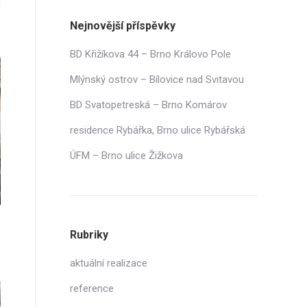
Nejnovější příspěvky
BD Křižíkova 44 – Brno Královo Pole
Mlýnský ostrov – Bílovice nad Svitavou
BD Svatopetreská – Brno Komárov
residence Rybářka, Brno ulice Rybářská
ÚFM – Brno ulice Žižkova
Rubriky
aktuální realizace
reference