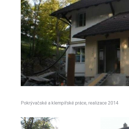
Pokrývačské a klempířské práce, realizace 2014