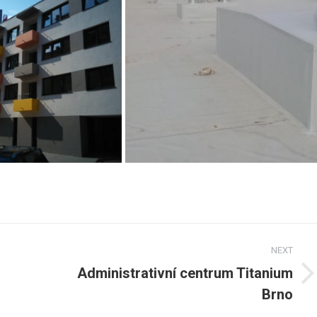
NEXT
Administrativní centrum Titanium
Next
Brno
post: