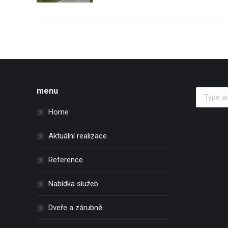
menu
Search:
Home
Aktuální realizace
Reference
Nabídka služeb
Dveře a zárubně