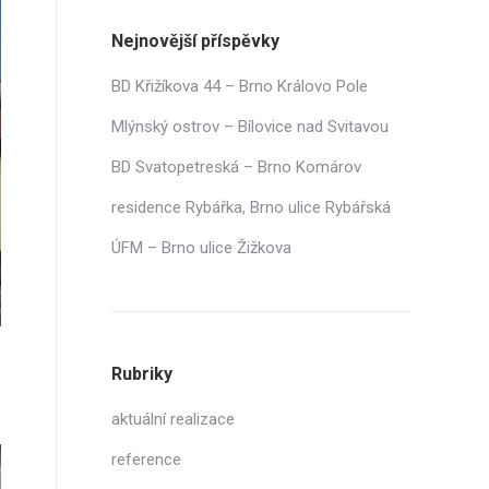
Nejnovější příspěvky
BD Křižíkova 44 – Brno Královo Pole
Mlýnský ostrov – Bílovice nad Svitavou
BD Svatopetreská – Brno Komárov
residence Rybářka, Brno ulice Rybářská
ÚFM – Brno ulice Žižkova
Rubriky
aktuální realizace
reference