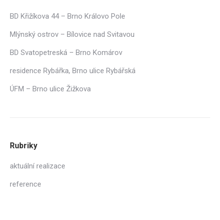
BD Křižíkova 44 – Brno Královo Pole
Mlýnský ostrov – Bílovice nad Svitavou
BD Svatopetreská – Brno Komárov
residence Rybářka, Brno ulice Rybářská
ÚFM – Brno ulice Žižkova
Rubriky
aktuální realizace
reference