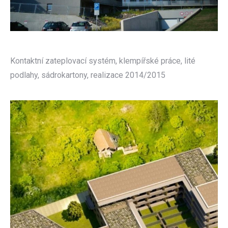
Kontaktní zateplovací systém, klempířské práce, lité
podlahy, sádrokartony, realizace 2014/2015