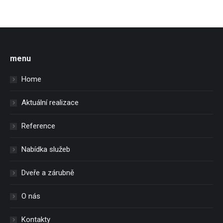
menu
Home
Aktuální realizace
Reference
Nabídka služeb
Dveře a zárubně
O nás
Kontakty