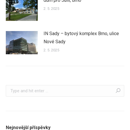
dům pro Julii, Brno
2. 5. 2025
IN Sady – bytový komplex Brno, ulice
Nové Sady
2. 5. 2025
Search:
Nejnovější příspěvky