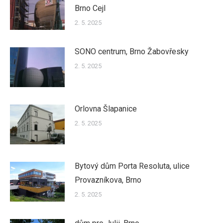
Brno Cejl
2. 5. 2025
SONO centrum, Brno Žabovřesky
2. 5. 2025
Orlovna Šlapanice
2. 5. 2025
Bytový dům Porta Resoluta, ulice
Provazníkova, Brno
2. 5. 2025