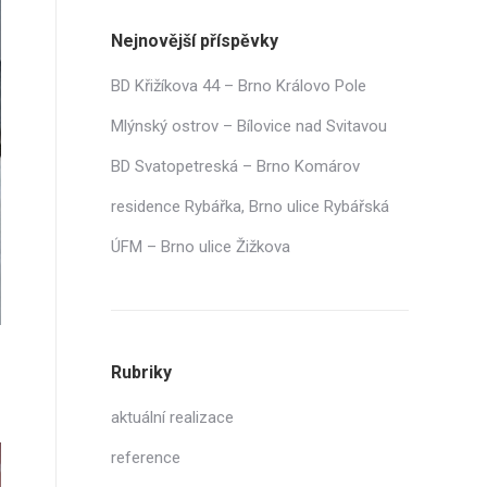
Nejnovější příspěvky
BD Křižíkova 44 – Brno Královo Pole
Mlýnský ostrov – Bílovice nad Svitavou
BD Svatopetreská – Brno Komárov
residence Rybářka, Brno ulice Rybářská
ÚFM – Brno ulice Žižkova
Rubriky
aktuální realizace
reference