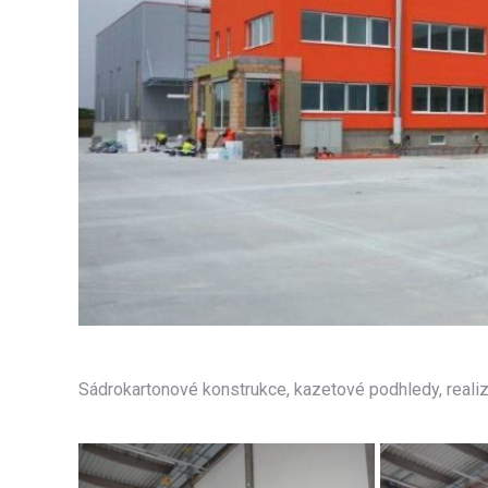
Sádrokartonové konstrukce, kazetové podhledy, reali