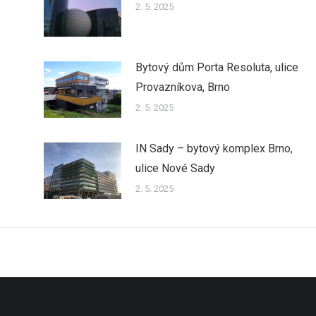
2. 5. 2025
Bytový dům Porta Resoluta, ulice
Provazníkova, Brno
2. 5. 2025
IN Sady – bytový komplex Brno,
ulice Nové Sady
2. 5. 2025