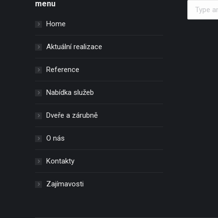
menu
Search:
Home
Aktuální realizace
Reference
Nabídka služeb
Dveře a zárubně
O nás
Kontakty
Zajímavosti