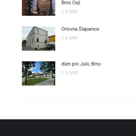
Brno Cejl
2. 5. 2025
Orlovna Šlapanice
2. 5. 2025
dům pro Julii, Brno
2. 5. 2025