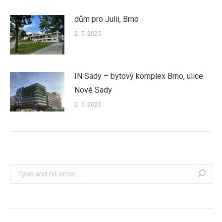
dům pro Julii, Brno
2. 5. 2025
IN Sady – bytový komplex Brno, ulice
Nové Sady
2. 5. 2025
Search: