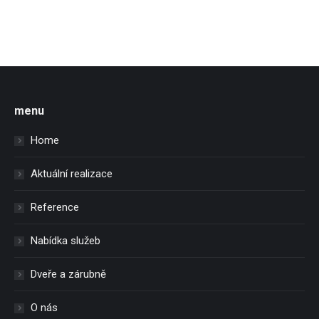
menu
Home
Aktuální realizace
Reference
Nabídka služeb
Dveře a zárubně
O nás