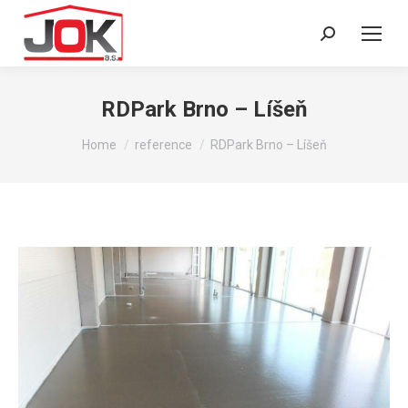
Search:
RDPark Brno – Líšeň
You are here:
Home
reference
RDPark Brno – Líšeň