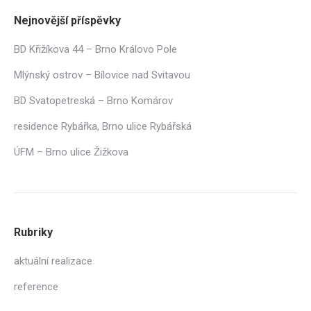
Nejnovější příspěvky
BD Křižíkova 44 – Brno Královo Pole
Mlýnský ostrov – Bílovice nad Svitavou
BD Svatopetreská – Brno Komárov
residence Rybářka, Brno ulice Rybářská
ÚFM – Brno ulice Žižkova
Rubriky
aktuální realizace
reference