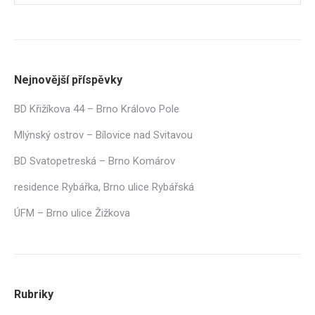
Nejnovější příspěvky
BD Křižíkova 44 – Brno Královo Pole
Mlýnský ostrov – Bílovice nad Svitavou
BD Svatopetreská – Brno Komárov
residence Rybářka, Brno ulice Rybářská
ÚFM – Brno ulice Žižkova
Rubriky