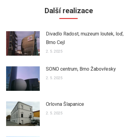
Další realizace
Divadlo Radost, muzeum loutek, loď,
Brno Cejl
2. 5. 2025
SONO centrum, Brno Žabovřesky
2. 5. 2025
Orlovna Šlapanice
2. 5. 2025