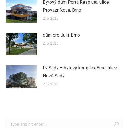
Bytový dům Porta Resoluta, ulice
Provazníkova, Brno
2. 5. 2025
dům pro Julii, Brno
2. 5. 2025
IN Sady – bytový komplex Brno, ulice
Nové Sady
2. 5. 2025
Search: