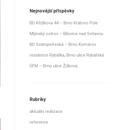
Nejnovější příspěvky
BD Křižíkova 44 – Brno Královo Pole
Mlýnský ostrov – Bílovice nad Svitavou
BD Svatopetreská – Brno Komárov
residence Rybářka, Brno ulice Rybářská
ÚFM – Brno ulice Žižkova
Rubriky
aktuální realizace
reference