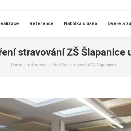
realizace
Reference
Nabídka služeb
Dveře a z
ření stravování ZŠ Šlapanice 
You are here:
Home
reference
Rozšíření stravování ZŠ Šlapanice u…