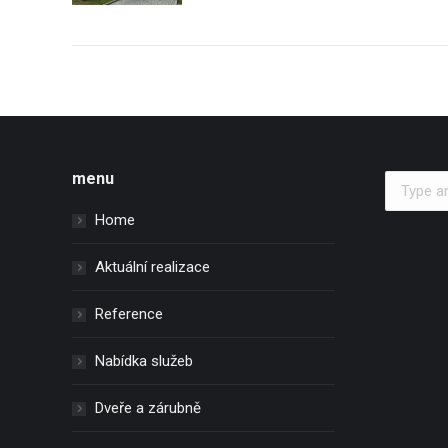
menu
Search:
Home
Aktuální realizace
Reference
Nabídka služeb
Dveře a zárubně