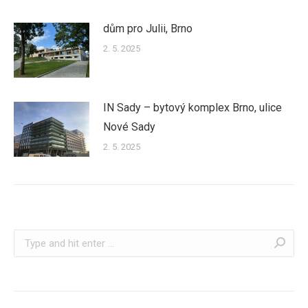
dům pro Julii, Brno
2. 5. 2025
IN Sady – bytový komplex Brno, ulice
Nové Sady
2. 5. 2025
Search: