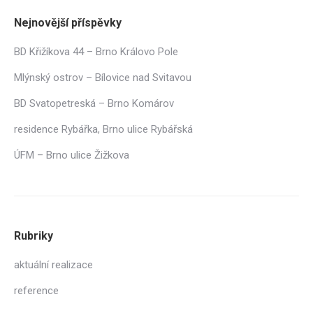
Nejnovější příspěvky
BD Křižíkova 44 – Brno Královo Pole
Mlýnský ostrov – Bílovice nad Svitavou
BD Svatopetreská – Brno Komárov
residence Rybářka, Brno ulice Rybářská
ÚFM – Brno ulice Žižkova
Rubriky
aktuální realizace
reference