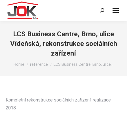
Search:
LCS Business Centre, Brno, ulice
Vídeňská, rekonstrukce sociálních
zařízení
You are here:
Home
reference
LCS Business Centre, Brno, ulice…
Kompletní rekonstrukce sociálních zařízení, realizace
2018