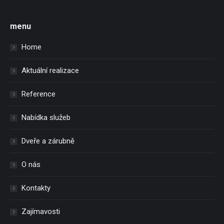
menu
Home
Aktuální realizace
Reference
Nabídka služeb
Dveře a zárubně
O nás
Kontakty
Zajímavosti