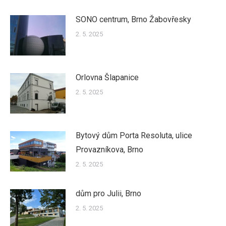
SONO centrum, Brno Žabovřesky
2. 5. 2025
Orlovna Šlapanice
2. 5. 2025
Bytový dům Porta Resoluta, ulice
Provazníkova, Brno
2. 5. 2025
dům pro Julii, Brno
2. 5. 2025