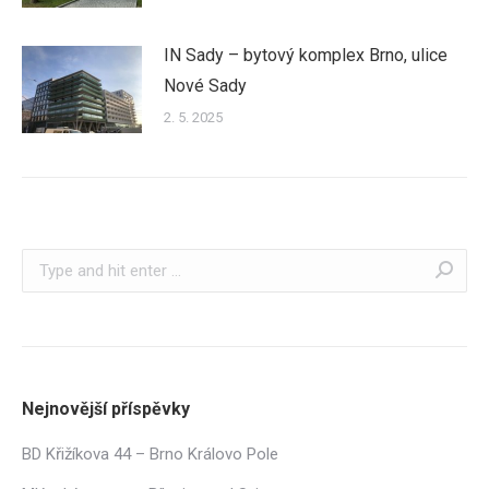
IN Sady – bytový komplex Brno, ulice
Nové Sady
2. 5. 2025
Search:
Nejnovější příspěvky
BD Křižíkova 44 – Brno Královo Pole