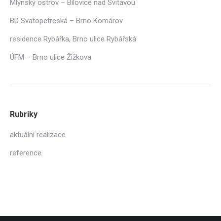
Mlýnský ostrov – Bílovice nad Svitavou
BD Svatopetreská – Brno Komárov
residence Rybářka, Brno ulice Rybářská
ÚFM – Brno ulice Žižkova
Rubriky
aktuální realizace
reference