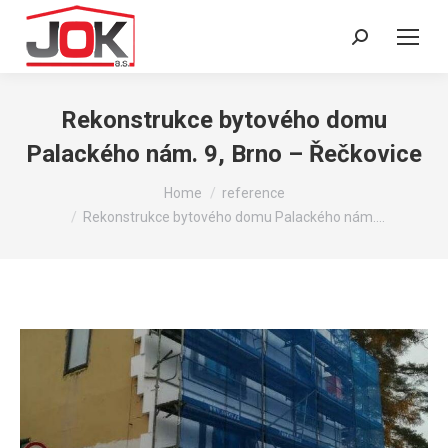
Search:
Rekonstrukce bytového domu
Palackého nám. 9, Brno – Řečkovice
You are here:
Home
reference
Rekonstrukce bytového domu Palackého nám.…