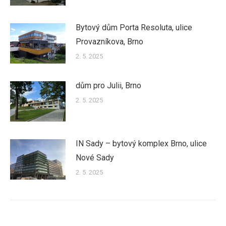
Bytový dům Porta Resoluta, ulice
Provazníkova, Brno
2. 5. 2025
dům pro Julii, Brno
2. 5. 2025
IN Sady – bytový komplex Brno, ulice
Nové Sady
2. 5. 2025