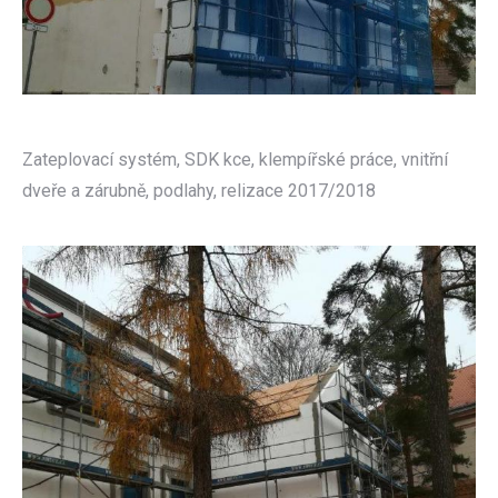
Zateplovací systém, SDK kce, klempířské práce, vnitřní
dveře a zárubně, podlahy, relizace 2017/2018