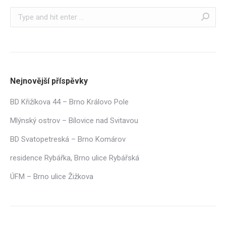
Search:
Nejnovější příspěvky
BD Křižíkova 44 – Brno Královo Pole
Mlýnský ostrov – Bílovice nad Svitavou
BD Svatopetreská – Brno Komárov
residence Rybářka, Brno ulice Rybářská
ÚFM – Brno ulice Žižkova