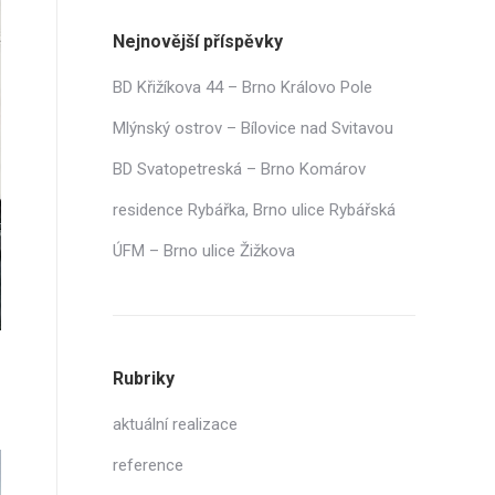
Nejnovější příspěvky
BD Křižíkova 44 – Brno Královo Pole
Mlýnský ostrov – Bílovice nad Svitavou
BD Svatopetreská – Brno Komárov
residence Rybářka, Brno ulice Rybářská
ÚFM – Brno ulice Žižkova
Rubriky
aktuální realizace
reference