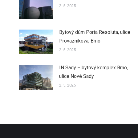
2. 5. 2025
Bytový dům Porta Resoluta, ulice
Provazníkova, Brno
2. 5. 2025
IN Sady – bytový komplex Brno,
ulice Nové Sady
2. 5. 2025