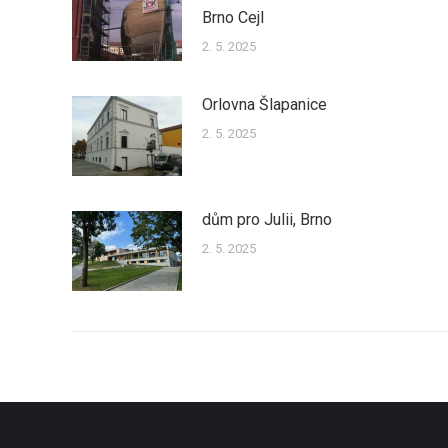
Brno Cejl
2. 5. 2025
Orlovna Šlapanice
2. 5. 2025
dům pro Julii, Brno
2. 5. 2025