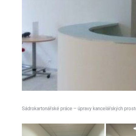
Sádrokartonářské práce – úpravy kancelářských prostor