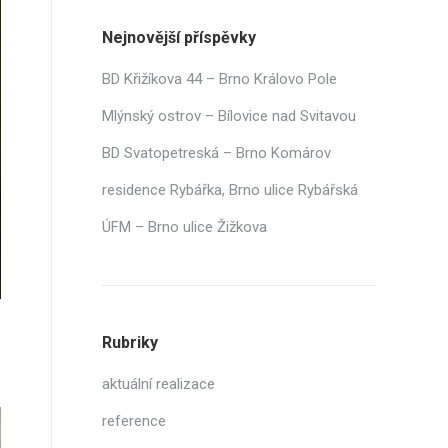
Nejnovější příspěvky
BD Křižíkova 44 – Brno Královo Pole
Mlýnský ostrov – Bílovice nad Svitavou
BD Svatopetreská – Brno Komárov
residence Rybářka, Brno ulice Rybářská
ÚFM – Brno ulice Žižkova
Rubriky
aktuální realizace
reference