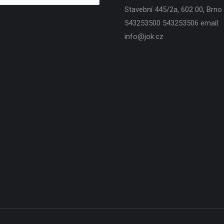
Stavební 445/2a, 602 00, Brno T
543253500 543253506 email:
info@jok.cz