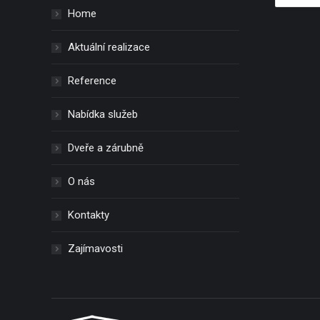
Home
Aktuální realizace
Reference
Nabídka služeb
Dveře a zárubně
O nás
Kontakty
Zajímavosti