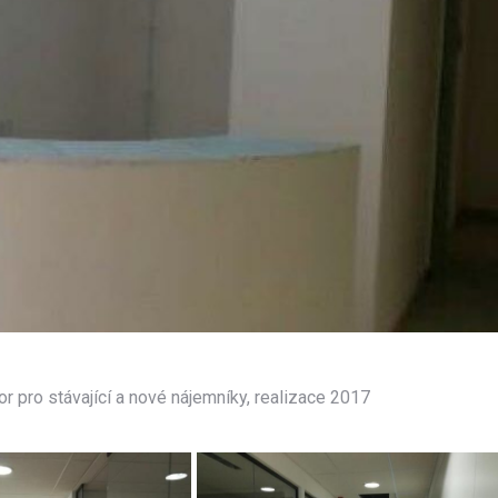
 pro stávající a nové nájemníky, realizace 2017