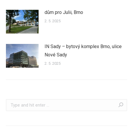
dům pro Julii, Brno
2. 5. 2025
IN Sady – bytový komplex Brno, ulice
Nové Sady
2. 5. 2025
Search: