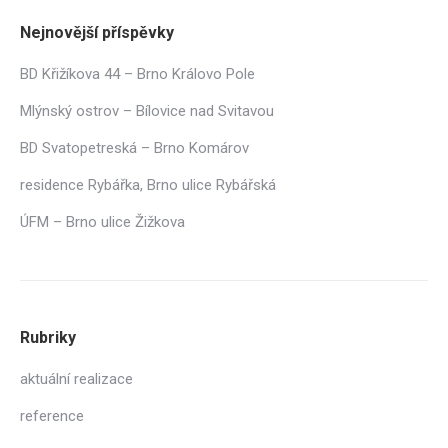
Nejnovější příspěvky
BD Křižíkova 44 – Brno Královo Pole
Mlýnský ostrov – Bílovice nad Svitavou
BD Svatopetreská – Brno Komárov
residence Rybářka, Brno ulice Rybářská
ÚFM – Brno ulice Žižkova
Rubriky
aktuální realizace
reference