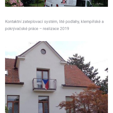
Kontaktní zateplovací systém, lité podlahy, klempířské a
pokrývačské práce – realizace 2019