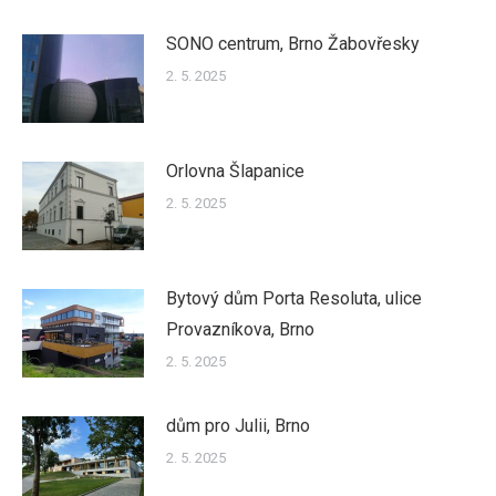
SONO centrum, Brno Žabovřesky
2. 5. 2025
Orlovna Šlapanice
2. 5. 2025
Bytový dům Porta Resoluta, ulice
Provazníkova, Brno
2. 5. 2025
dům pro Julii, Brno
2. 5. 2025