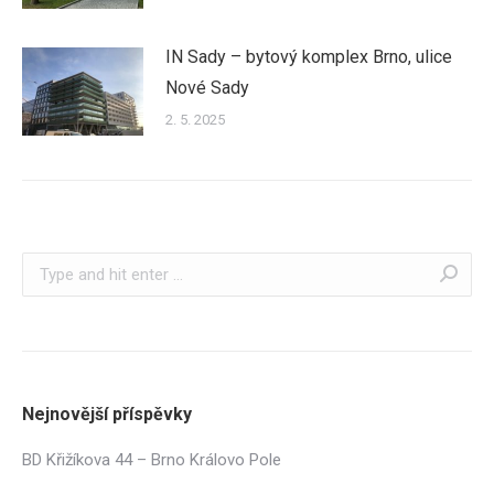
IN Sady – bytový komplex Brno, ulice
Nové Sady
2. 5. 2025
Search:
Nejnovější příspěvky
BD Křižíkova 44 – Brno Královo Pole