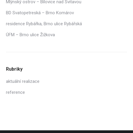
Mlýnský ostrov – Bílovice nad Svitavou
BD Svatopetreská – Brno Komárov
residence Rybářka, Brno ulice Rybářská
ÚFM – Brno ulice Žižkova
Rubriky
aktuální realizace
reference