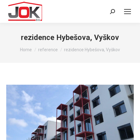
Search:
rezidence Hybešova, Vyškov
You are here:
Home
reference
rezidence Hybešova, Vyškov