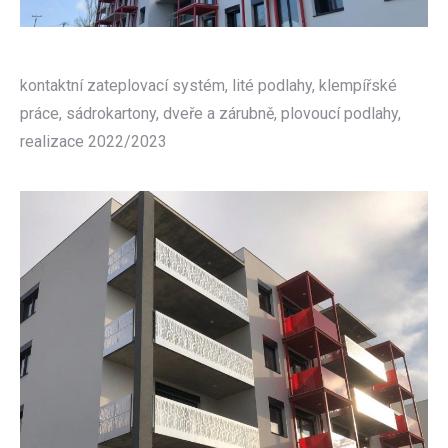
kontaktní zateplovací systém, lité podlahy, klempířské
práce, sádrokartony, dveře a zárubně, plovoucí podlahy,
realizace 2022/2023