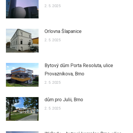
2. 5. 2025
Orlovna Šlapanice
2. 5. 2025
Bytový dům Porta Resoluta, ulice
Provazníkova, Brno
2. 5. 2025
dům pro Julii, Brno
2. 5. 2025