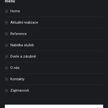
menu
Home
Aktuální realizace
Reference
Nabídka služeb
Dveře a zárubně
O nás
Kontakty
Zajímavosti
Search: