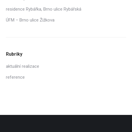
residence Rybářka, Brno ulice Rybářská
ÚFM – Brno ulice Žižkova
Rubriky
aktuální realizace
reference