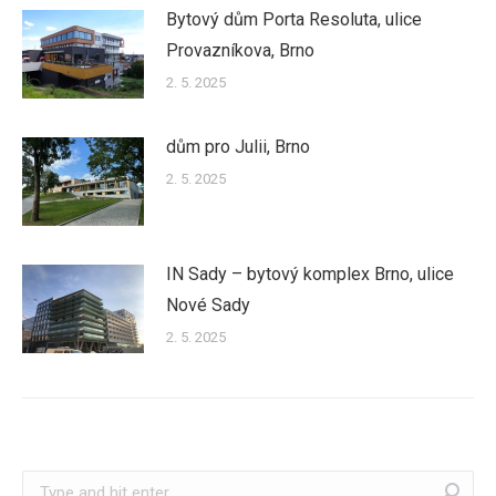
Bytový dům Porta Resoluta, ulice
Provazníkova, Brno
2. 5. 2025
dům pro Julii, Brno
2. 5. 2025
IN Sady – bytový komplex Brno, ulice
Nové Sady
2. 5. 2025
Search: