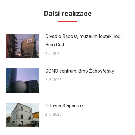
Další realizace
Divadlo Radost, muzeum loutek, loď,
Brno Cejl
2. 5. 2025
SONO centrum, Brno Žabovřesky
2. 5. 2025
Orlovna Šlapanice
2. 5. 2025