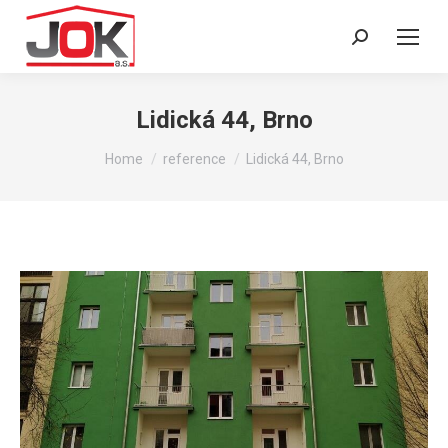
Search:
Lidická 44, Brno
You are here:
Home
reference
Lidická 44, Brno