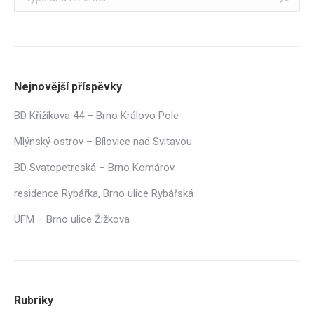
Nejnovější příspěvky
BD Křižíkova 44 – Brno Královo Pole
Mlýnský ostrov – Bílovice nad Svitavou
BD Svatopetreská – Brno Komárov
residence Rybářka, Brno ulice Rybářská
ÚFM – Brno ulice Žižkova
Rubriky