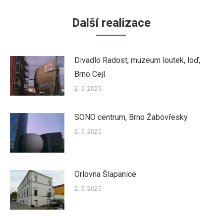
Další realizace
Divadlo Radost, muzeum loutek, loď,
Brno Cejl
2. 5. 2025
SONO centrum, Brno Žabovřesky
2. 5. 2025
Orlovna Šlapanice
2. 5. 2025