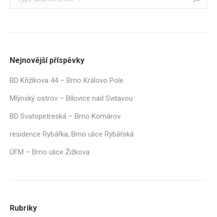
Nejnovější příspěvky
BD Křižíkova 44 – Brno Královo Pole
Mlýnský ostrov – Bílovice nad Svitavou
BD Svatopetreská – Brno Komárov
residence Rybářka, Brno ulice Rybářská
ÚFM – Brno ulice Žižkova
Rubriky