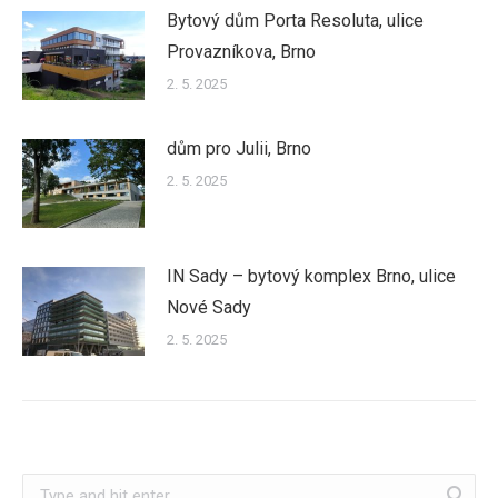
Bytový dům Porta Resoluta, ulice
Provazníkova, Brno
2. 5. 2025
dům pro Julii, Brno
2. 5. 2025
IN Sady – bytový komplex Brno, ulice
Nové Sady
2. 5. 2025
Search: