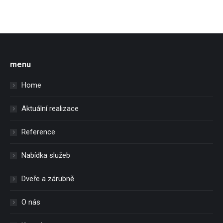
menu
Home
Aktuální realizace
Reference
Nabídka služeb
Dveře a zárubně
O nás