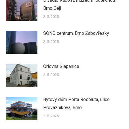
Divadlo Radost, muzeum loutek, loď,
Brno Cejl
2. 5. 2025
SONO centrum, Brno Žabovřesky
2. 5. 2025
Orlovna Šlapanice
2. 5. 2025
Bytový dům Porta Resoluta, ulice
Provazníkova, Brno
2. 5. 2025