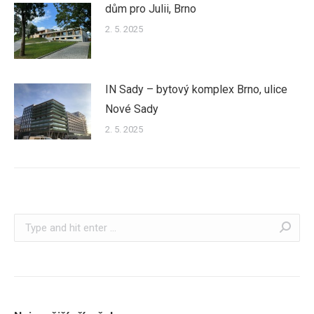
dům pro Julii, Brno
2. 5. 2025
IN Sady – bytový komplex Brno, ulice
Nové Sady
2. 5. 2025
Search: