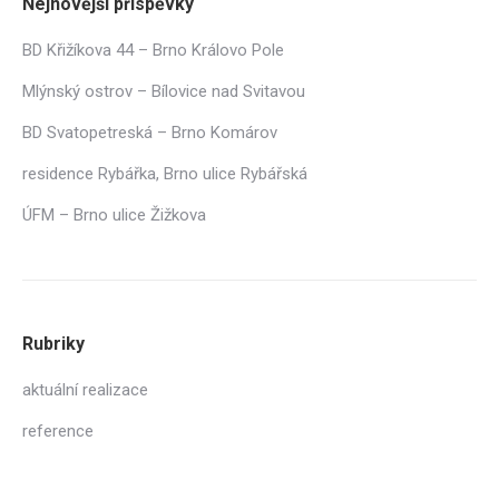
Nejnovější příspěvky
BD Křižíkova 44 – Brno Královo Pole
Mlýnský ostrov – Bílovice nad Svitavou
BD Svatopetreská – Brno Komárov
residence Rybářka, Brno ulice Rybářská
ÚFM – Brno ulice Žižkova
Rubriky
aktuální realizace
reference