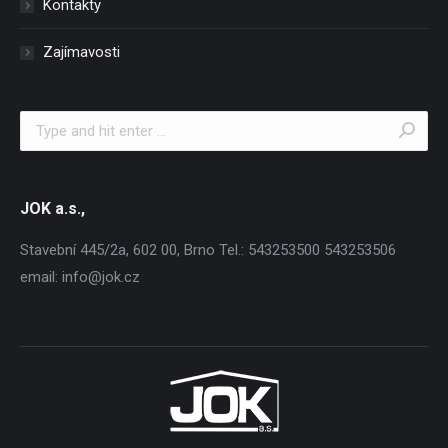
Kontakty
Zajímavosti
Search:
JOK a.s.,
Stavební 445/2a, 602 00, Brno Tel.: 543253500 543253506
email: info@jok.cz