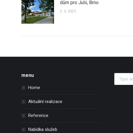
dům pro Julii, Brno
2. 5. 2025
menu
Search:
Home
Aktuální realizace
Reference
Nabídka služeb