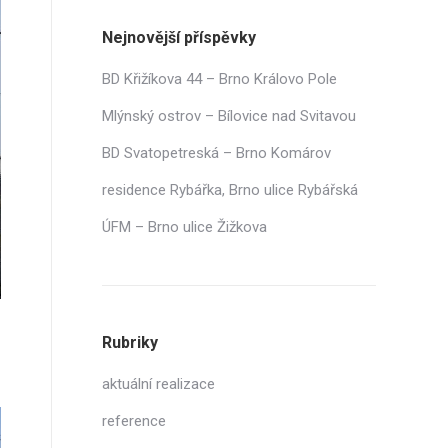
Nejnovější příspěvky
BD Křižíkova 44 – Brno Královo Pole
Mlýnský ostrov – Bílovice nad Svitavou
BD Svatopetreská – Brno Komárov
residence Rybářka, Brno ulice Rybářská
ÚFM – Brno ulice Žižkova
Rubriky
aktuální realizace
reference