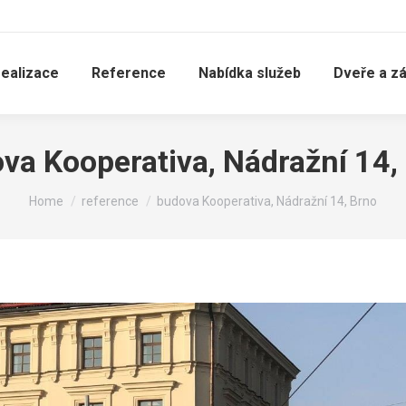
realizace
Reference
Nabídka služeb
Dveře a z
va Kooperativa, Nádražní 14,
You are here:
Home
reference
budova Kooperativa, Nádražní 14, Brno