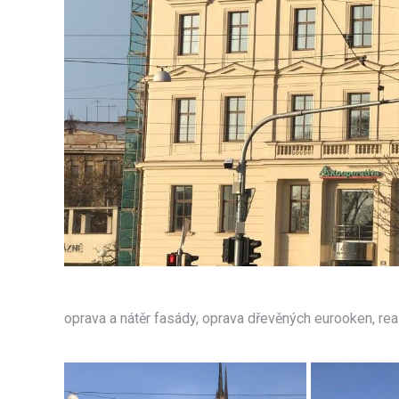
oprava a nátěr fasády, oprava dřevěných eurooken, re