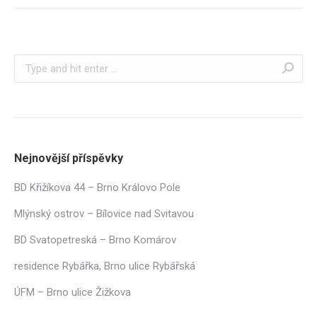
Search:
Nejnovější příspěvky
BD Křižíkova 44 – Brno Královo Pole
Mlýnský ostrov – Bílovice nad Svitavou
BD Svatopetreská – Brno Komárov
residence Rybářka, Brno ulice Rybářská
ÚFM – Brno ulice Žižkova