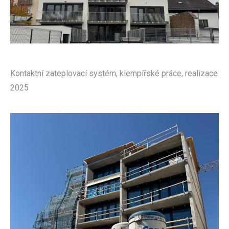
Kontaktní zateplovací systém, klempířské práce, realizace
2025