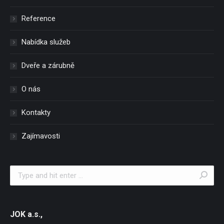
Reference
Nabídka služeb
Dveře a zárubně
O nás
Kontakty
Zajímavosti
Search:
JOK a.s.,