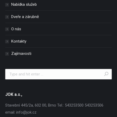
Nabídka služeb
Dveře a zárubně
O nás
Kontakty
Zajímavosti
Search:
JOK a.s.,
Stavební 445/2a, 602 00, Brno Tel.: 543253500 543253506
email: info@jok.cz