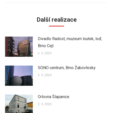
Další realizace
Divadlo Radost, muzeum loutek, loď,
Brno Cejl
2. 5. 2025
SONO centrum, Brno Žabovřesky
2. 5. 2025
Orlovna Šlapanice
2. 5. 2025