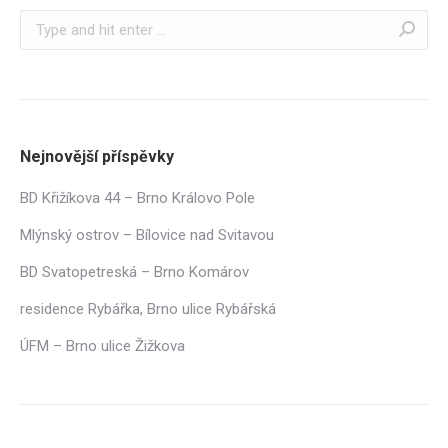
Search:
Nejnovější příspěvky
BD Křižíkova 44 – Brno Královo Pole
Mlýnský ostrov – Bílovice nad Svitavou
BD Svatopetreská – Brno Komárov
residence Rybářka, Brno ulice Rybářská
ÚFM – Brno ulice Žižkova