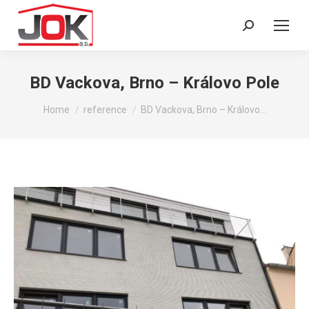
Search:
BD Vackova, Brno – Královo Pole
You are here:
Home
reference
BD Vackova, Brno – Královo…