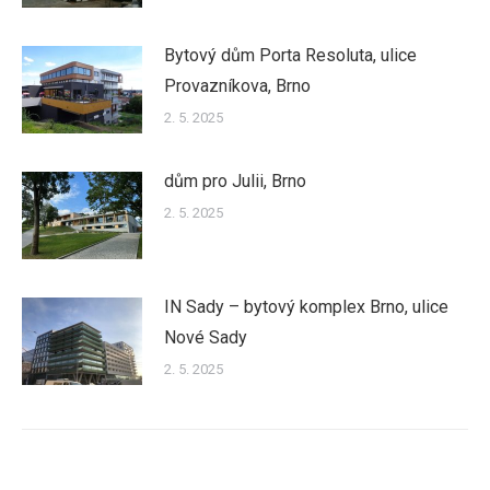
Bytový dům Porta Resoluta, ulice
Provazníkova, Brno
2. 5. 2025
dům pro Julii, Brno
2. 5. 2025
IN Sady – bytový komplex Brno, ulice
Nové Sady
2. 5. 2025