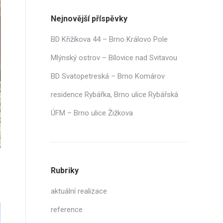
Nejnovější příspěvky
BD Křižíkova 44 – Brno Královo Pole
Mlýnský ostrov – Bílovice nad Svitavou
BD Svatopetreská – Brno Komárov
residence Rybářka, Brno ulice Rybářská
ÚFM – Brno ulice Žižkova
Rubriky
aktuální realizace
reference