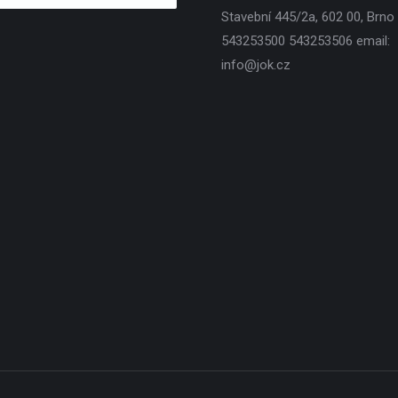
Stavební 445/2a, 602 00, Brno T
543253500 543253506 email:
info@jok.cz