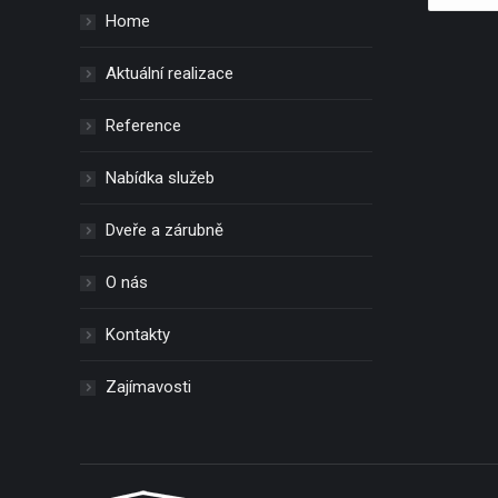
Home
Aktuální realizace
Reference
Nabídka služeb
Dveře a zárubně
O nás
Kontakty
Zajímavosti