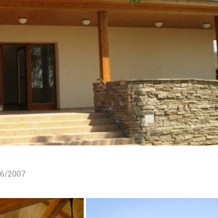
006/2007