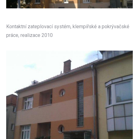
Kontaktní zateplovací systém, klempířské a pokrývačské
práce, realizace 2010