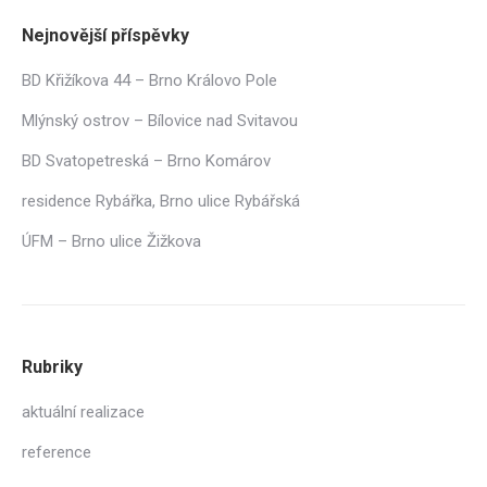
Nejnovější příspěvky
BD Křižíkova 44 – Brno Královo Pole
Mlýnský ostrov – Bílovice nad Svitavou
BD Svatopetreská – Brno Komárov
residence Rybářka, Brno ulice Rybářská
ÚFM – Brno ulice Žižkova
Rubriky
aktuální realizace
reference