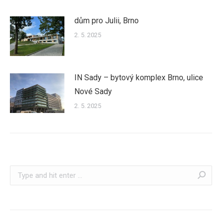
dům pro Julii, Brno
2. 5. 2025
IN Sady – bytový komplex Brno, ulice
Nové Sady
2. 5. 2025
Search: