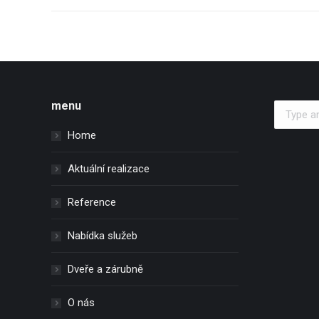
menu
Search:
Home
Aktuální realizace
Reference
Nabídka služeb
Dveře a zárubně
O nás