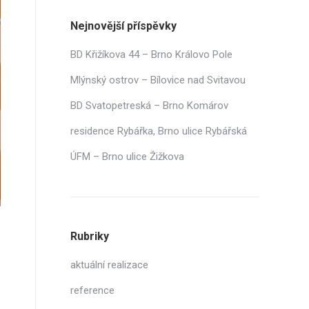
Nejnovější příspěvky
BD Křižíkova 44 – Brno Královo Pole
Mlýnský ostrov – Bílovice nad Svitavou
BD Svatopetreská – Brno Komárov
residence Rybářka, Brno ulice Rybářská
ÚFM – Brno ulice Žižkova
Rubriky
aktuální realizace
reference