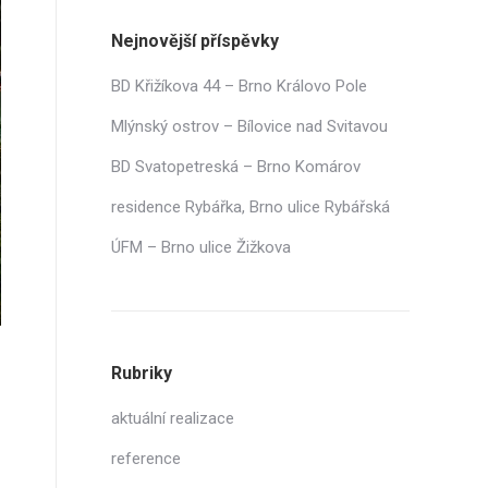
Nejnovější příspěvky
BD Křižíkova 44 – Brno Královo Pole
Mlýnský ostrov – Bílovice nad Svitavou
BD Svatopetreská – Brno Komárov
residence Rybářka, Brno ulice Rybářská
ÚFM – Brno ulice Žižkova
Rubriky
aktuální realizace
reference