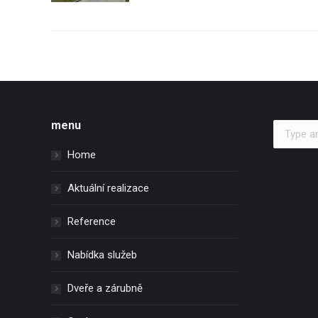
menu
Search:
Home
Aktuální realizace
Reference
Nabídka služeb
Dveře a zárubně