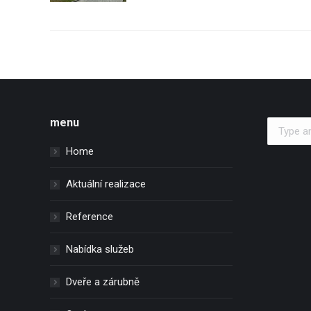
menu
Search:
Home
Aktuální realizace
Reference
Nabídka služeb
Dveře a zárubně