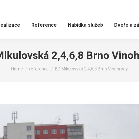
realizace
Reference
Nabídka služeb
Dveře a z
ikulovská 2,4,6,8 Brno Vino
You are here:
Home
reference
BD Mikulovská 2,4,6,8 Brno Vinohrady