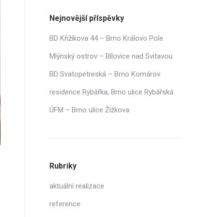
Nejnovější příspěvky
BD Křižíkova 44 – Brno Královo Pole
Mlýnský ostrov – Bílovice nad Svitavou
BD Svatopetreská – Brno Komárov
residence Rybářka, Brno ulice Rybářská
ÚFM – Brno ulice Žižkova
Rubriky
aktuální realizace
reference