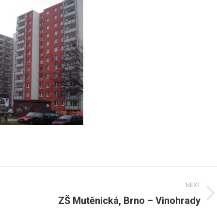
NEXT
ZŠ Mutěnická, Brno – Vinohrady
Next
post: