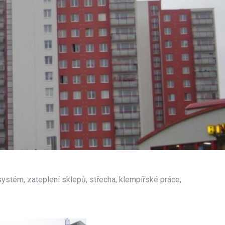
stém, zateplení sklepů, střecha, klempířské práce,