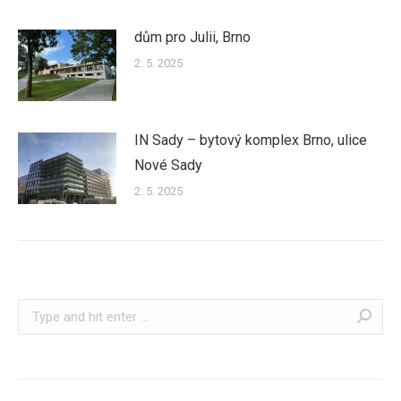
dům pro Julii, Brno
2. 5. 2025
IN Sady – bytový komplex Brno, ulice
Nové Sady
2. 5. 2025
Search: