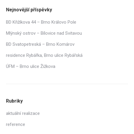
Nejnovější příspěvky
BD Křižíkova 44 – Brno Královo Pole
Mlýnský ostrov – Bílovice nad Svitavou
BD Svatopetreská – Brno Komárov
residence Rybářka, Brno ulice Rybářská
ÚFM – Brno ulice Žižkova
Rubriky
aktuální realizace
reference