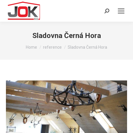
Search:
Sladovna Černá Hora
You are here:
Home
reference
Sladovna Černá Hora