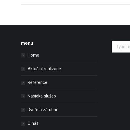
menu
Search:
Home
Aktuální realizace
Reference
Nabídka služeb
Dveře a zárubně
O nás