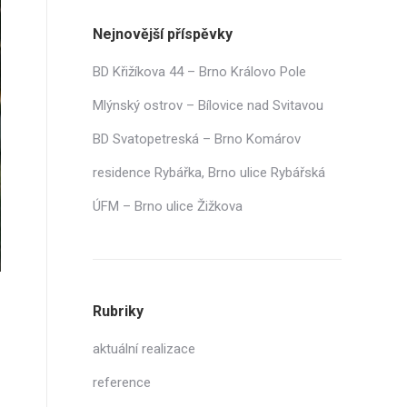
Nejnovější příspěvky
BD Křižíkova 44 – Brno Královo Pole
Mlýnský ostrov – Bílovice nad Svitavou
BD Svatopetreská – Brno Komárov
residence Rybářka, Brno ulice Rybářská
ÚFM – Brno ulice Žižkova
Rubriky
aktuální realizace
reference