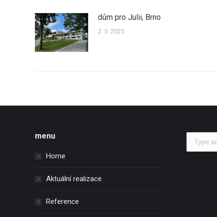
dům pro Julii, Brno
2. 5. 2025
menu
Search:
Home
Aktuální realizace
Reference