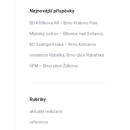
Nejnovější příspěvky
BD Křižíkova 44 – Brno Královo Pole
Mlýnský ostrov – Bílovice nad Svitavou
BD Svatopetreská – Brno Komárov
residence Rybářka, Brno ulice Rybářská
ÚFM – Brno ulice Žižkova
Rubriky
aktuální realizace
reference