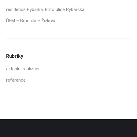
residence Rybářka, Brno ulice Rybářská
ÚFM – Brno ulice Žižkova
Rubriky
aktuální realizace
reference