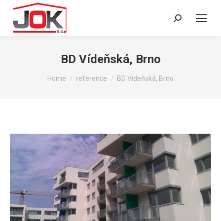
Search:
BD Vídeňská, Brno
You are here:
Home
reference
BD Vídeňská, Brno