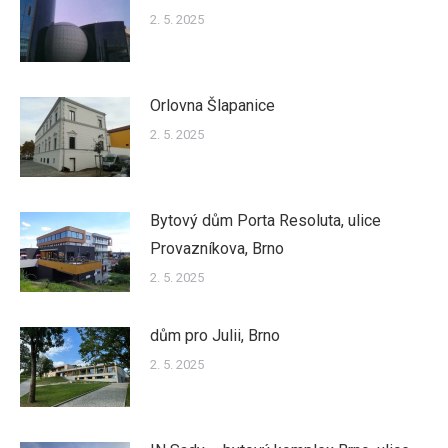
2. 5. 2025
Orlovna Šlapanice
2. 5. 2025
Bytový dům Porta Resoluta, ulice
Provazníkova, Brno
2. 5. 2025
dům pro Julii, Brno
2. 5. 2025