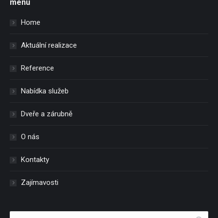
menu
Home
Aktuální realizace
Reference
Nabídka služeb
Dveře a zárubně
O nás
Kontakty
Zajímavosti
Search: