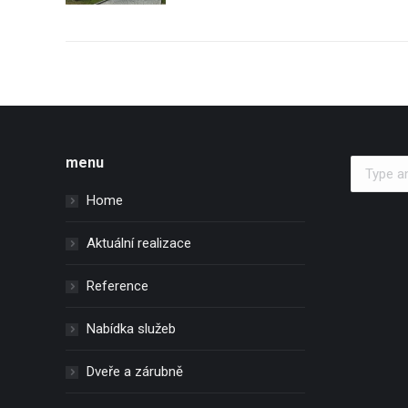
menu
Search:
Home
Aktuální realizace
Reference
Nabídka služeb
Dveře a zárubně