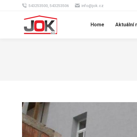
543253500, 543253506
info@jok.cz
Home
Aktuální 