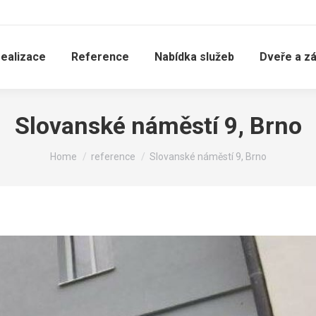
realizace
Reference
Nabídka služeb
Dveře a z
Slovanské náměstí 9, Brno
You are here:
Home
reference
Slovanské náměstí 9, Brno