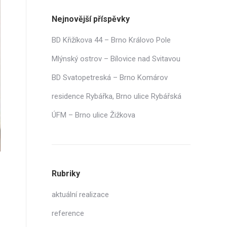
Nejnovější příspěvky
BD Křižíkova 44 – Brno Královo Pole
Mlýnský ostrov – Bílovice nad Svitavou
BD Svatopetreská – Brno Komárov
residence Rybářka, Brno ulice Rybářská
ÚFM – Brno ulice Žižkova
Rubriky
aktuální realizace
reference