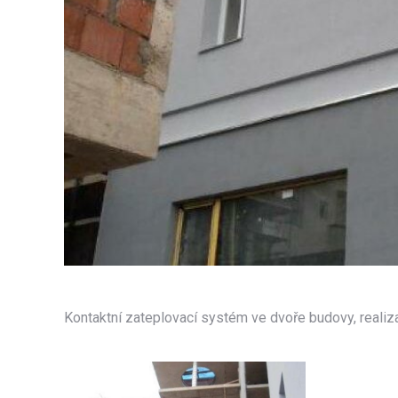
Kontaktní zateplovací systém ve dvoře budovy, reali