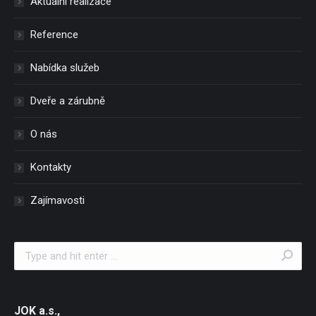
Aktuální realizace
Reference
Nabídka služeb
Dveře a zárubně
O nás
Kontakty
Zajímavosti
Search:
JOK a.s.,