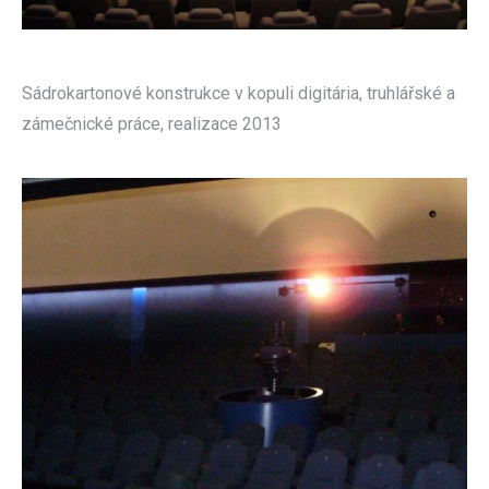
Sádrokartonové konstrukce v kopuli digitária, truhlářské a
zámečnické práce, realizace 2013