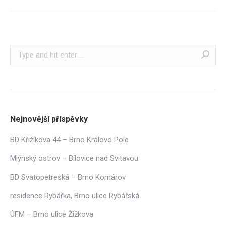
Search:
Nejnovější příspěvky
BD Křižíkova 44 – Brno Královo Pole
Mlýnský ostrov – Bílovice nad Svitavou
BD Svatopetreská – Brno Komárov
residence Rybářka, Brno ulice Rybářská
ÚFM – Brno ulice Žižkova