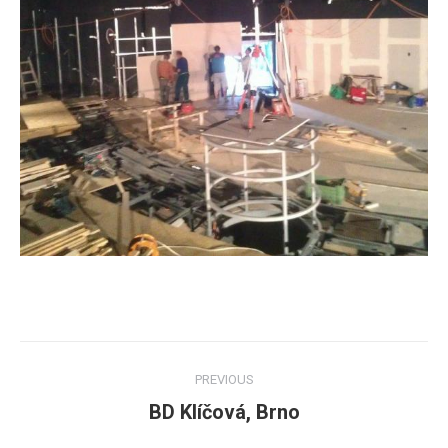
Post
PREVIOUS
navigation
BD Klíčová, Brno
Previous
post: