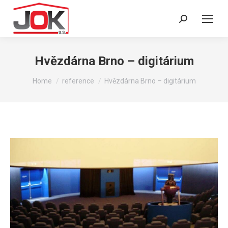
Search:
Hvězdárna Brno – digitárium
You are here:
Home
reference
Hvězdárna Brno – digitárium