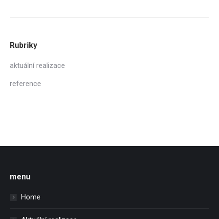
Rubriky
aktuální realizace
reference
menu
Home