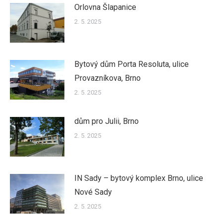
Orlovna Šlapanice
2. 5. 2025
Bytový dům Porta Resoluta, ulice
Provazníkova, Brno
2. 5. 2025
dům pro Julii, Brno
2. 5. 2025
IN Sady – bytový komplex Brno, ulice
Nové Sady
2. 5. 2025