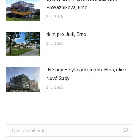
Provazníkova, Brno
2. 5. 2025
dům pro Julii, Brno
2. 5. 2025
IN Sady – bytový komplex Brno, ulice
Nové Sady
2. 5. 2025
Search: