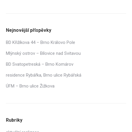
Nejnovější příspěvky
BD Křižíkova 44 – Brno Královo Pole
Mlýnský ostrov – Bílovice nad Svitavou
BD Svatopetreská – Brno Komárov
residence Rybářka, Brno ulice Rybářská
ÚFM – Brno ulice Žižkova
Rubriky