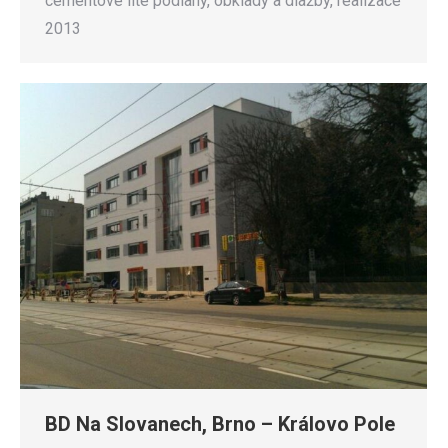
cementové lité podlahy, obklady a dlažby, realizace
2013
BD Na Slovanech, Brno – Královo Pole