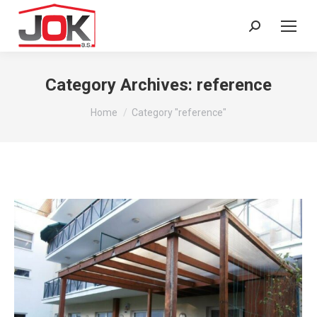
Search:
Category Archives:
reference
You are here:
Home
Category "reference"