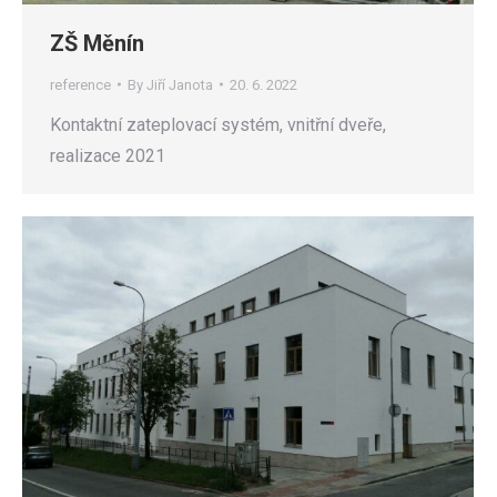
ZŠ Měnín
reference
By
Jiří Janota
20. 6. 2022
Kontaktní zateplovací systém, vnitřní dveře,
realizace 2021