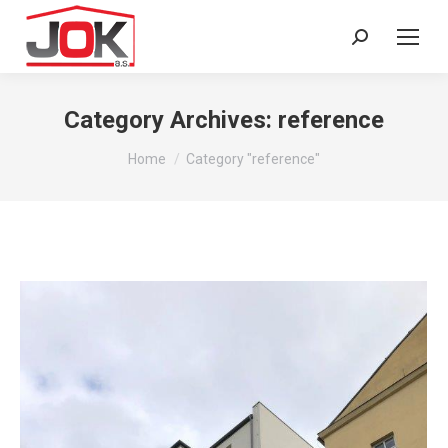
Search:
Category Archives:
reference
You are here:
Home
Category "reference"