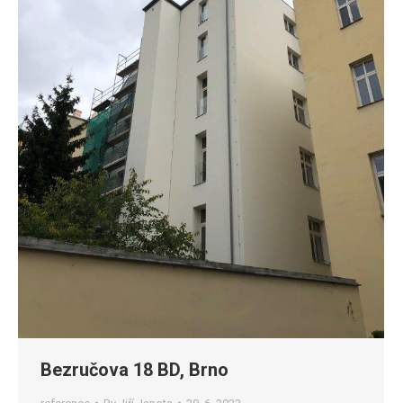
Bezručova 18 BD, Brno