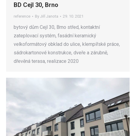
BD Cejl 30, Brno
reference
By
Jiří Janota
29. 10. 2021
bytový dům Cejl 30, Brno střed, kontaktní
zateplovací systém, fasádní keramický
velkoformátový obklad do ulice, klempířské práce,
sádrokartonové konstrukce, dveře a zárubně,
dřevěná terasa, realizace 2020