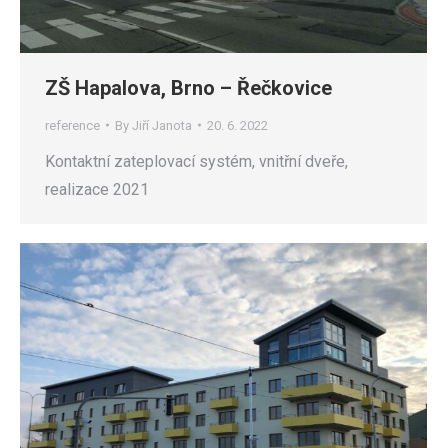
ZŠ Hapalova, Brno – Řečkovice
reference
By
Jiří Janota
20. 6. 2022
Kontaktní zateplovací systém, vnitřní dveře,
realizace 2021