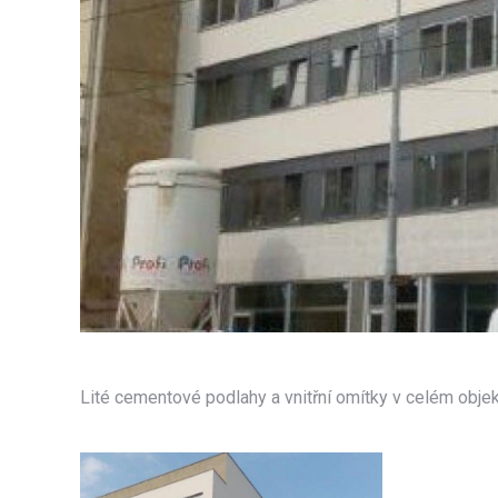
Lité cementové podlahy a vnitřní omítky v celém obje