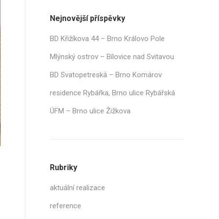
Nejnovější příspěvky
BD Křižíkova 44 – Brno Královo Pole
Mlýnský ostrov – Bílovice nad Svitavou
BD Svatopetreská – Brno Komárov
residence Rybářka, Brno ulice Rybářská
ÚFM – Brno ulice Žižkova
Rubriky
aktuální realizace
reference