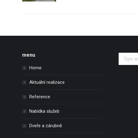
menu
Search:
Home
Aktuální realizace
Reference
Nabídka služeb
Dveře a zárubně