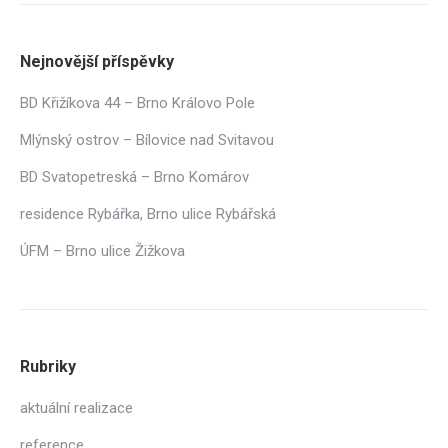
Nejnovější příspěvky
BD Křižíkova 44 – Brno Královo Pole
Mlýnský ostrov – Bílovice nad Svitavou
BD Svatopetreská – Brno Komárov
residence Rybářka, Brno ulice Rybářská
ÚFM – Brno ulice Žižkova
Rubriky
aktuální realizace
reference