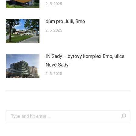
2. 5. 2025
dům pro Julii, Brno
2. 5. 2025
IN Sady – bytový komplex Brno, ulice
Nové Sady
2. 5. 2025
Search: