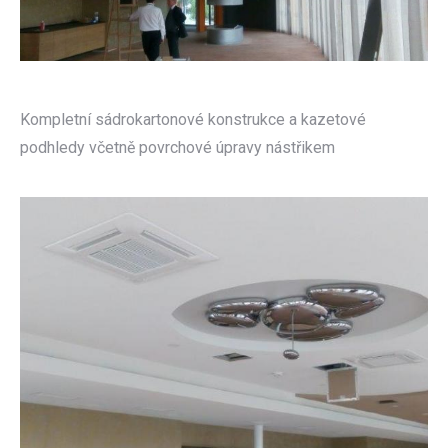
Kompletní sádrokartonové konstrukce a kazetové
podhledy včetně povrchové úpravy nástřikem