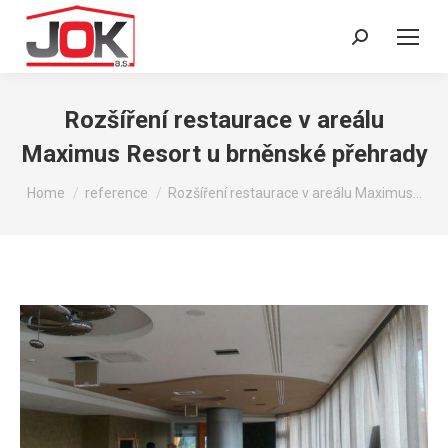
Search:
Rozšíření restaurace v areálu
Maximus Resort u brněnské přehrady
You are here:
Home
reference
Rozšíření restaurace v areálu Maximus…