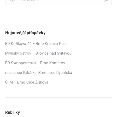
Nejnovější příspěvky
BD Křižíkova 44 – Brno Královo Pole
Mlýnský ostrov – Bílovice nad Svitavou
BD Svatopetreská – Brno Komárov
residence Rybářka, Brno ulice Rybářská
ÚFM – Brno ulice Žižkova
Rubriky