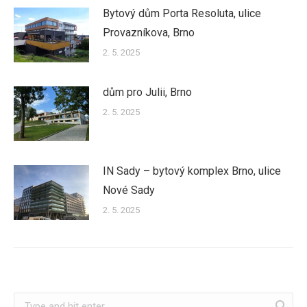
Bytový dům Porta Resoluta, ulice
Provazníkova, Brno
2. 5. 2025
dům pro Julii, Brno
2. 5. 2025
IN Sady – bytový komplex Brno, ulice
Nové Sady
2. 5. 2025
Search: