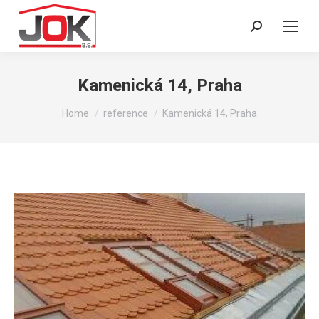
Search:
Kamenická 14, Praha
You are here:
Home
reference
Kamenická 14, Praha