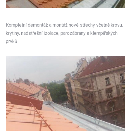
Kompletní demontáž a montáž nové střechy včetně krovu,
krytiny, nadstřešní izolace, parozábrany a klempířských
prvků