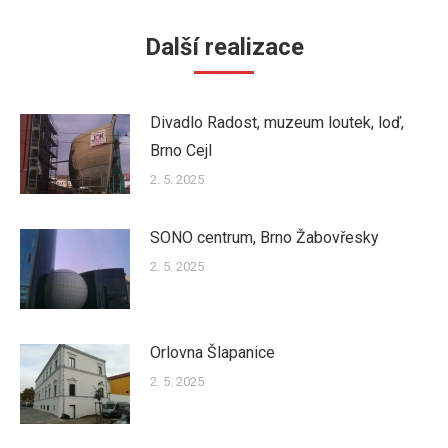
Další realizace
Divadlo Radost, muzeum loutek, loď,
Brno Cejl
2. 5. 2025
SONO centrum, Brno Žabovřesky
2. 5. 2025
Orlovna Šlapanice
2. 5. 2025