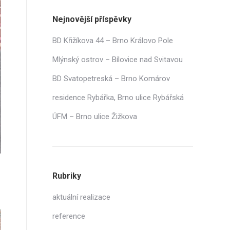
Nejnovější příspěvky
BD Křižíkova 44 – Brno Královo Pole
Mlýnský ostrov – Bílovice nad Svitavou
BD Svatopetreská – Brno Komárov
residence Rybářka, Brno ulice Rybářská
ÚFM – Brno ulice Žižkova
Rubriky
aktuální realizace
reference