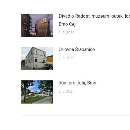
Divadlo Radost, muzeum loutek, lo
Brno Cejl
2. 5. 2025
Orlovna Šlapanice
2. 5. 2025
dům pro Julii, Brno
2. 5. 2025