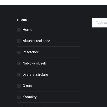
menu
Search:
Home
Aktuální realizace
Reference
Nabídka služeb
Dveře a zárubně
O nás
Kontakty