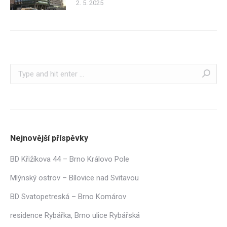
2. 5. 2025
Search:
Nejnovější příspěvky
BD Křižíkova 44 – Brno Královo Pole
Mlýnský ostrov – Bílovice nad Svitavou
BD Svatopetreská – Brno Komárov
residence Rybářka, Brno ulice Rybářská