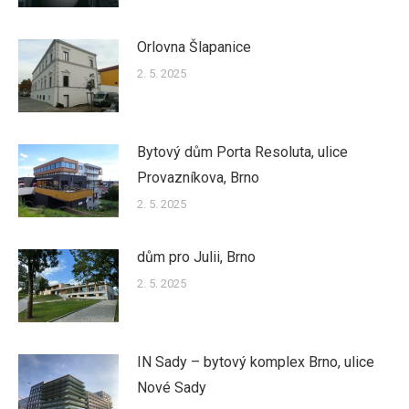
Orlovna Šlapanice
2. 5. 2025
Bytový dům Porta Resoluta, ulice
Provazníkova, Brno
2. 5. 2025
dům pro Julii, Brno
2. 5. 2025
IN Sady – bytový komplex Brno, ulice
Nové Sady