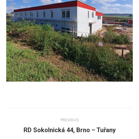
Post
PREVIOUS
navigation
RD Sokolnická 44, Brno – Tuřany
Previous
post: