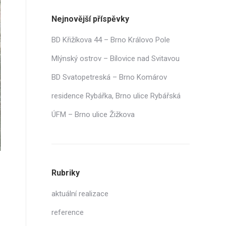
Nejnovější příspěvky
BD Křižíkova 44 – Brno Královo Pole
Mlýnský ostrov – Bílovice nad Svitavou
BD Svatopetreská – Brno Komárov
residence Rybářka, Brno ulice Rybářská
ÚFM – Brno ulice Žižkova
Rubriky
aktuální realizace
reference