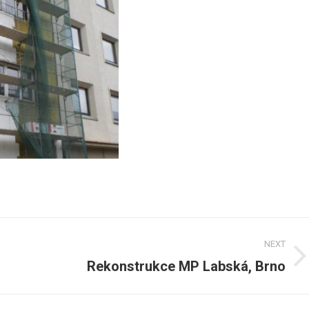
NEXT
Rekonstrukce MP Labská, Brno
Next
post: