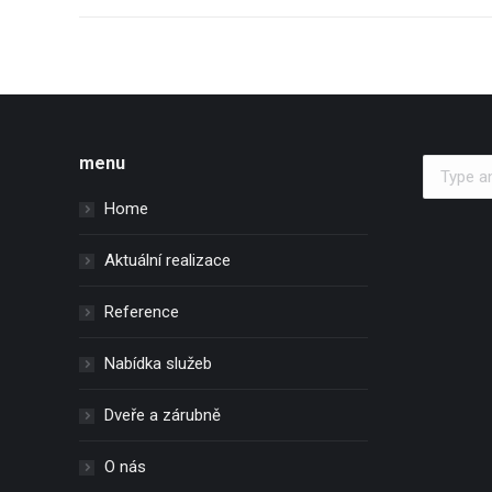
menu
Search:
Home
Aktuální realizace
Reference
Nabídka služeb
Dveře a zárubně
O nás