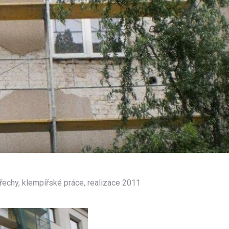
řechy, klempířské práce, realizace 2011