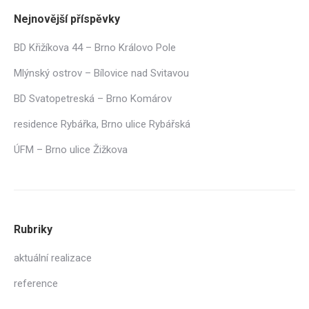
Nejnovější příspěvky
BD Křižíkova 44 – Brno Královo Pole
Mlýnský ostrov – Bílovice nad Svitavou
BD Svatopetreská – Brno Komárov
residence Rybářka, Brno ulice Rybářská
ÚFM – Brno ulice Žižkova
Rubriky
aktuální realizace
reference