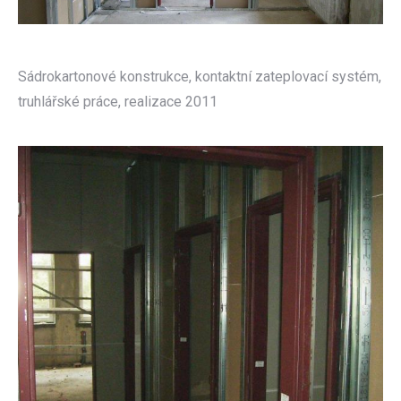
Sádrokartonové konstrukce, kontaktní zateplovací systém,
truhlářské práce, realizace 2011