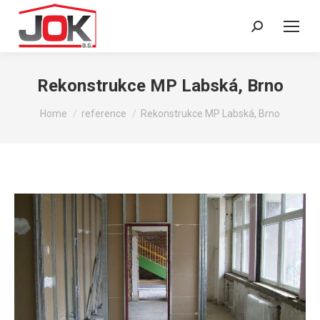
Search:
Rekonstrukce MP Labská, Brno
You are here:
Home
reference
Rekonstrukce MP Labská, Brno