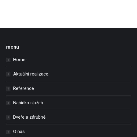
menu
Home
Aktuální realizace
Reference
Nabídka služeb
Dveře a zárubně
O nás