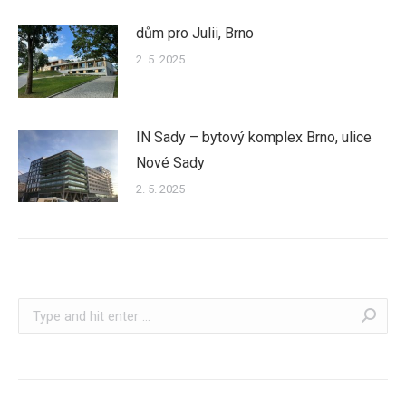
dům pro Julii, Brno
2. 5. 2025
IN Sady – bytový komplex Brno, ulice
Nové Sady
2. 5. 2025
Search: