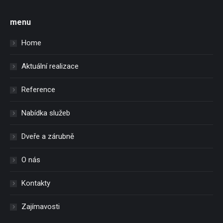
menu
Home
Aktuální realizace
Reference
Nabídka služeb
Dveře a zárubně
O nás
Kontakty
Zajímavosti