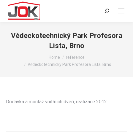
Search:
Vědeckotechnický Park Profesora
Lista, Brno
You are here:
Home
reference
Vědeckotechnický Park Profesora Lista, Brno
Dodávka a montáž vnitřních dveří, realizace 2012