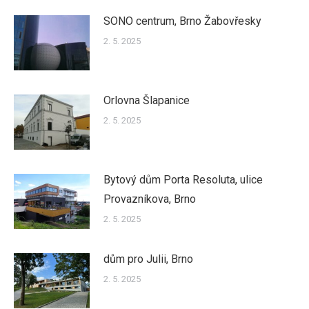
SONO centrum, Brno Žabovřesky
2. 5. 2025
Orlovna Šlapanice
2. 5. 2025
Bytový dům Porta Resoluta, ulice
Provazníkova, Brno
2. 5. 2025
dům pro Julii, Brno
2. 5. 2025