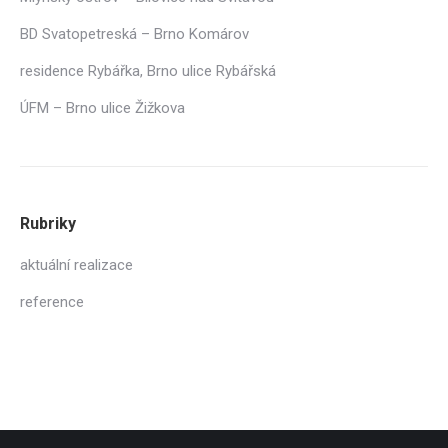
BD Svatopetreská – Brno Komárov
residence Rybářka, Brno ulice Rybářská
ÚFM – Brno ulice Žižkova
Rubriky
aktuální realizace
reference