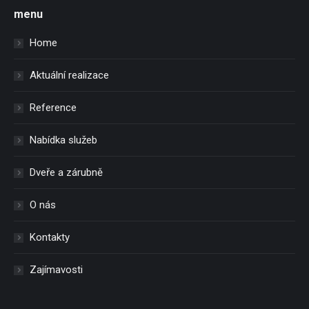
menu
Home
Aktuální realizace
Reference
Nabídka služeb
Dveře a zárubně
O nás
Kontakty
Zajímavosti