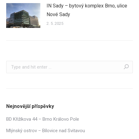
IN Sady – bytový komplex Brno, ulice
Nové Sady
2. 5. 2025
Search:
Nejnovější příspěvky
BD Křižíkova 44 – Brno Královo Pole
Mlýnský ostrov – Bílovice nad Svitavou