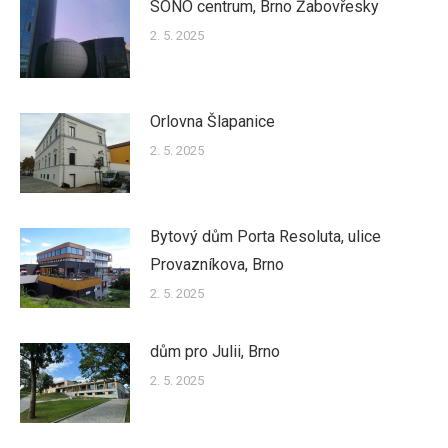
SONO centrum, Brno Žabovřesky
2. 5. 2025
Orlovna Šlapanice
2. 5. 2025
Bytový dům Porta Resoluta, ulice
Provazníkova, Brno
2. 5. 2025
dům pro Julii, Brno
2. 5. 2025