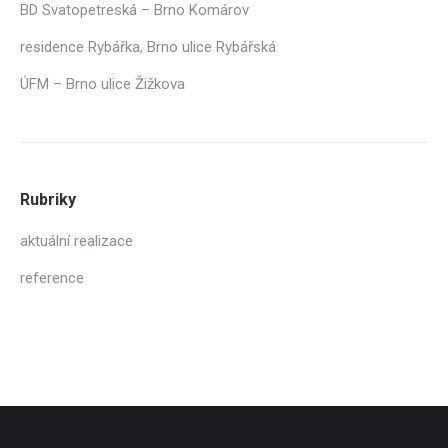
BD Svatopetreská – Brno Komárov
residence Rybářka, Brno ulice Rybářská
ÚFM – Brno ulice Žižkova
Rubriky
aktuální realizace
reference