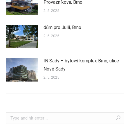
Provazníkova, Brno
2. 5. 2025
dům pro Julii, Brno
2. 5. 2025
IN Sady – bytový komplex Brno, ulice
Nové Sady
2. 5. 2025
Search: