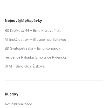
Nejnovější příspěvky
BD Křižíkova 44 – Brno Královo Pole
Mlýnský ostrov – Bílovice nad Svitavou
BD Svatopetreská – Brno Komárov
residence Rybářka, Brno ulice Rybářská
ÚFM – Brno ulice Žižkova
Rubriky
aktuální realizace