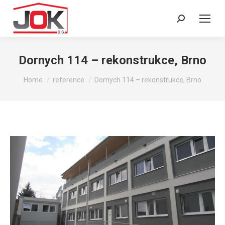
Search:
Dornych 114 – rekonstrukce, Brno
You are here:
Home
reference
Dornych 114 – rekonstrukce, Brno